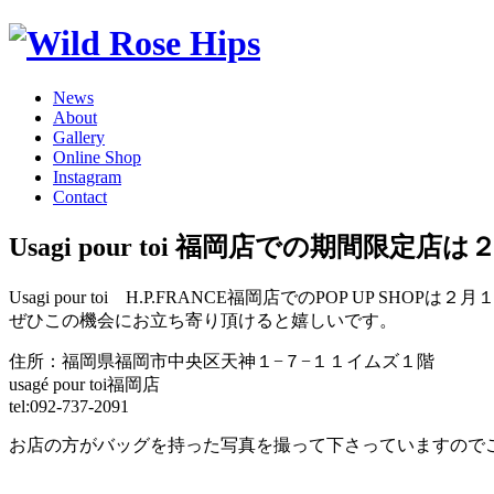
News
About
Gallery
Online Shop
Instagram
Contact
Usagi pour toi 福岡店での期間限
Usagi pour toi H.P.FRANCE福岡店でのPOP UP S
ぜひこの機会にお立ち寄り頂けると嬉しいです。
住所：福岡県福岡市中央区天神１−７−１１イムズ１階
usagé pour toi福岡店
tel:092-737-2091
お店の方がバッグを持った写真を撮って下さっていますので