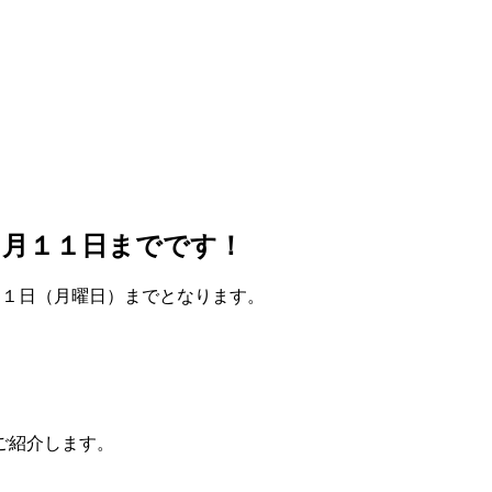
定店は２月１１日までです！
HOPは２月１１日（月曜日）までとなります。
ご紹介します。